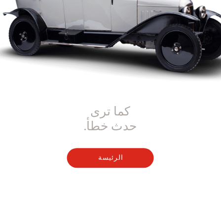
كما ترى
حدث خطأ.
الرئيسة