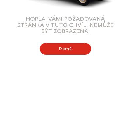
HOPLA. VÁMI POŽADOVANÁ
STRÁNKA V TUTO CHVÍLI NEMŮŽE
BÝT ZOBRAZENA.
Domů