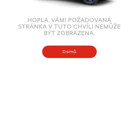
HOPLA. VÁMI POŽADOVANÁ
STRÁNKA V TUTO CHVÍLI NEMŮŽE
BÝT ZOBRAZENA.
Domů