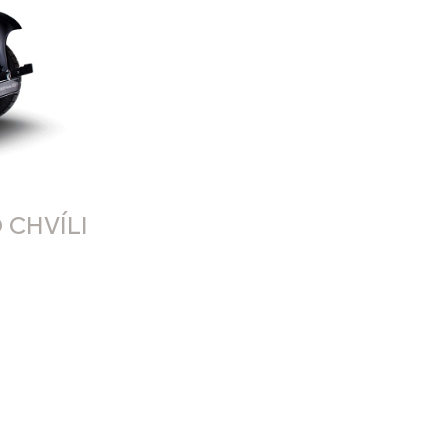
 CHVÍLI