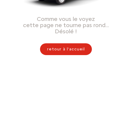
Comme vous le voyez
cette page ne tourne pas rond…
Désolé !
retour à l'accueil