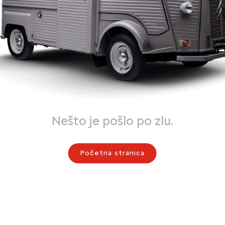
Nešto je pošlo po zlu.
Početna stranica