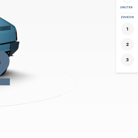
UNUTRA
POVEĆAJ
ZVUKOVI
+
-
2